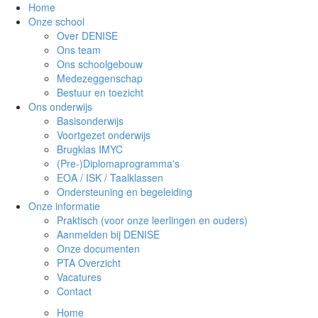
Home
Onze school
Over DENISE
Ons team
Ons schoolgebouw
Medezeggenschap
Bestuur en toezicht
Ons onderwijs
Basisonderwijs
Voortgezet onderwijs
Brugklas IMYC
(Pre-)Diplomaprogramma's
EOA / ISK / Taalklassen
Ondersteuning en begeleiding
Onze informatie
Praktisch (voor onze leerlingen en ouders)
Aanmelden bij DENISE
Onze documenten
PTA Overzicht
Vacatures
Contact
Home