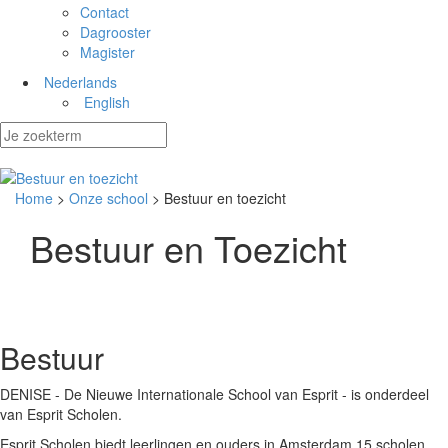
Contact
Dagrooster
Magister
Nederlands
English
Home
>
Onze school
> Bestuur en toezicht
Bestuur en Toezicht
Bestuur
DENISE - De Nieuwe Internationale School van Esprit - is onderdeel
van Esprit Scholen.
Esprit Scholen biedt leerlingen en ouders in Amsterdam 15 scholen