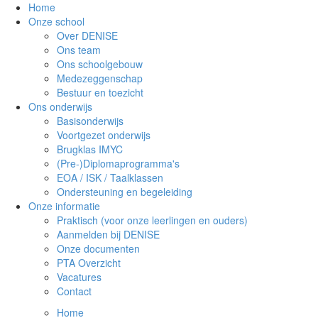
Home
Onze school
Over DENISE
Ons team
Ons schoolgebouw
Medezeggenschap
Bestuur en toezicht
Ons onderwijs
Basisonderwijs
Voortgezet onderwijs
Brugklas IMYC
(Pre-)Diplomaprogramma's
EOA / ISK / Taalklassen
Ondersteuning en begeleiding
Onze informatie
Praktisch (voor onze leerlingen en ouders)
Aanmelden bij DENISE
Onze documenten
PTA Overzicht
Vacatures
Contact
Home