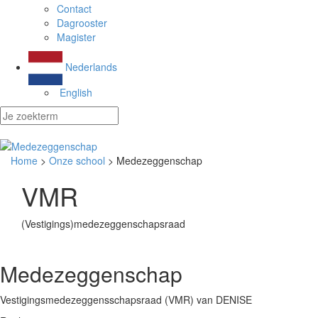
Contact
Dagrooster
Magister
Nederlands
English
Home
>
Onze school
> Medezeggenschap
VMR
(Vestigings)medezeggenschapsraad
Medezeggenschap
Vestigingsmedezeggensschapsraad (VMR) van DENISE