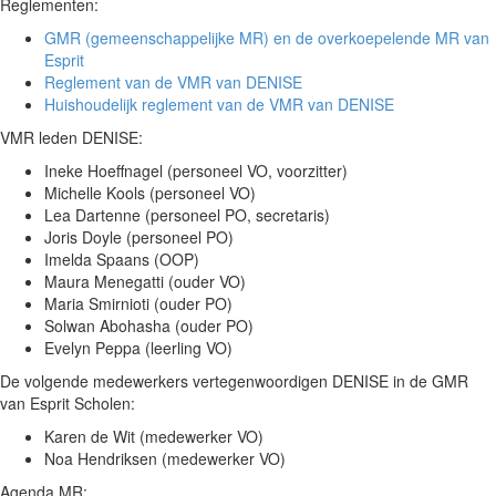
Reglementen:
GMR (gemeenschappelijke MR) en de overkoepelende MR van
Esprit
Reglement van de VMR van DENISE
Huishoudelijk reglement van de VMR van DENISE
VMR leden DENISE:
Ineke Hoeffnagel (personeel VO, voorzitter)
Michelle Kools (personeel VO)
Lea Dartenne (personeel PO, secretaris)
Joris Doyle (personeel PO)
Imelda Spaans (OOP)
Maura Menegatti (ouder VO)
Maria Smirnioti (ouder PO)
Solwan Abohasha (ouder PO)
Evelyn Peppa (leerling VO)
De volgende medewerkers vertegenwoordigen DENISE in de GMR
van Esprit Scholen:
Karen de Wit (medewerker VO)
Noa Hendriksen (medewerker VO)
Agenda MR: