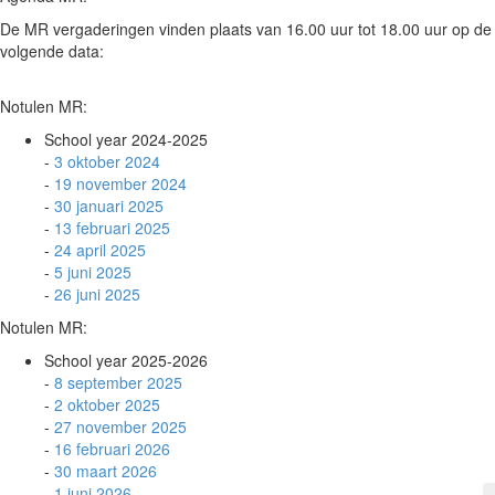
De MR vergaderingen vinden plaats van 16.00 uur tot 18.00 uur op de
volgende data:
Notulen MR:
School year 2024-2025
-
3 oktober 2024
-
19 november 2024
-
30 januari 2025
-
13 februari 2025
-
24 april 2025
-
5 juni 2025
-
26 juni 2025
Notulen MR:
School year 2025-2026
-
8 september 2025
-
2 oktober 2025
-
27 november 2025
-
16 februari 2026
-
30 maart 2026
-
1 juni 2026