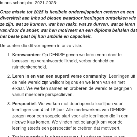
in ons schoolplan 2021-2025:
Onze missie tot 2025 is flexibele onderwijspaden creëren en een
diversiteit aan inhoud bieden waardoor leerlingen ontdekken wie
ze zijn, wat ze kunnen, wat hen raakt, wat ze durven, wat ze leren
van/door de ander, wat hen motiveert en een diploma behalen dat
het beste past bij hun ambitie en capaciteit.
De punten die dit vormgeven in onze visie:
Kernwaarden
: Op DENISE geven we leren vorm door te
focussen op verantwoordelijkheid, verbondenheid en
ruimdenkendheid.
Leren in en van een superdiverse community
: Leerlingen uit
de hele wereld zijn welkom bij ons en we leren van en met
elkaar. We werken samen en proberen de wereld te begrijpen
vanuit meerdere perspectieven.
Perspectief
: We werken met doorlopende leerlijnen voor
leerlingen van 4 tot 18 jaar. Alle medewerkers van DENISE
zorgen voor een soepele start voor alle leerlingen die in een
nieuwe klas komen. We vinden het belangrijk om voor de
leerling steeds een perspectief te creëren dat motiveert.