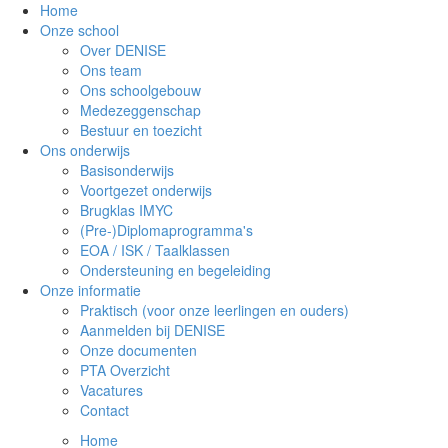
Home
Onze school
Over DENISE
Ons team
Ons schoolgebouw
Medezeggenschap
Bestuur en toezicht
Ons onderwijs
Basisonderwijs
Voortgezet onderwijs
Brugklas IMYC
(Pre-)Diplomaprogramma's
EOA / ISK / Taalklassen
Ondersteuning en begeleiding
Onze informatie
Praktisch (voor onze leerlingen en ouders)
Aanmelden bij DENISE
Onze documenten
PTA Overzicht
Vacatures
Contact
Home