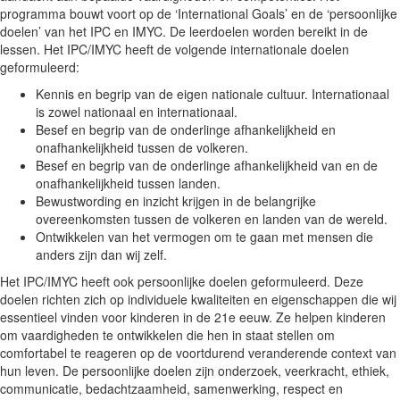
programma bouwt voort op de ‘International Goals’ en de ‘persoonlijke
doelen’ van het IPC en IMYC. De leerdoelen worden bereikt in de
lessen. Het IPC/IMYC heeft de volgende internationale doelen
geformuleerd:
Kennis en begrip van de eigen nationale cultuur. Internationaal
is zowel nationaal en internationaal.
Besef en begrip van de onderlinge afhankelijkheid en
onafhankelijkheid tussen de volkeren.
Besef en begrip van de onderlinge afhankelijkheid van en de
onafhankelijkheid tussen landen.
Bewustwording en inzicht krijgen in de belangrijke
overeenkomsten tussen de volkeren en landen van de wereld.
Ontwikkelen van het vermogen om te gaan met mensen die
anders zijn dan wij zelf.
Het IPC/IMYC heeft ook persoonlijke doelen geformuleerd. Deze
doelen richten zich op individuele kwaliteiten en eigenschappen die wij
essentieel vinden voor kinderen in de 21e eeuw. Ze helpen kinderen
om vaardigheden te ontwikkelen die hen in staat stellen om
comfortabel te reageren op de voortdurend veranderende context van
hun leven. De persoonlijke doelen zijn onderzoek, veerkracht, ethiek,
communicatie, bedachtzaamheid, samenwerking, respect en